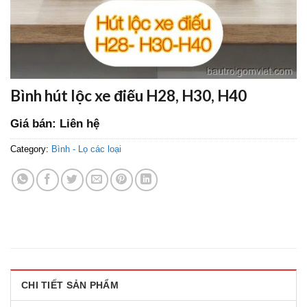
Bình hút lộc xe điếu H28, H30, H40
Giá bán: Liên hệ
Category:
Bình - Lọ các loại
CHI TIẾT SẢN PHẨM