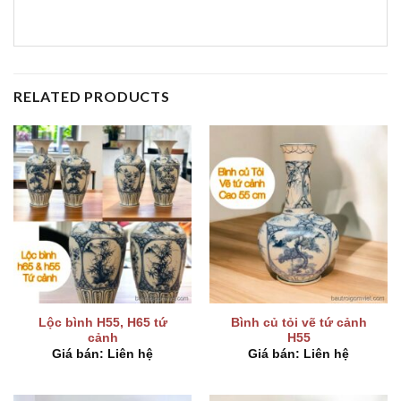
RELATED PRODUCTS
Lộc bình H55, H65 tứ
Bình củ tỏi vẽ tứ cảnh
cảnh
H55
Giá bán: Liên hệ
Giá bán: Liên hệ