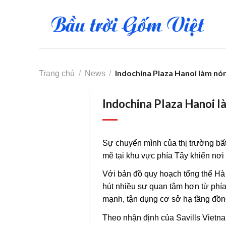
Skip
to
content
Indochina Plaza Hanoi làm nón
Trang chủ
/
News
/
Indochina Plaza Hanoi l
Sự chuyển mình của thị trường bấ
mẽ tại khu vực phía Tây khiến nơi
Với bản đồ quy hoạch tổng thể Hà
hút nhiều sự quan tâm hơn từ phía
mạnh, tận dụng cơ sở hạ tầng đồng
Theo nhận định của Savills Vietn