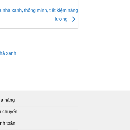
òa nhà xanh, thông minh, tiết kiệm năng
lượng
nhà xanh
a hàng
n chuyển
nh toán