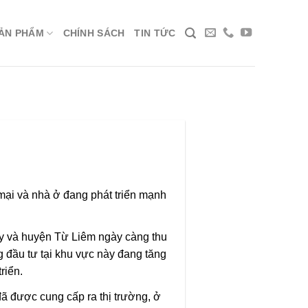
ẢN PHẨM
CHÍNH SÁCH
TIN TỨC
mại và nhà ở đang phát triển mạnh
ấy và huyện Từ Liêm ngày càng thu
 đầu tư tại khu vực này đang tăng
riển.
ã được cung cấp ra thị trường, ở