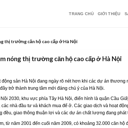
TRANG CHỦ
GIỚI THIỆU
S
g thị trường căn hộ cao cấp ở Hà Nội
àm nóng thị trường căn hộ cao cấp ở Hà Nội
t động sản Hà Nội đang ngày rõ nét hơn khi các dự án thương 
 đây trở thành trung tâm mới đáng chú ý của Hà Nội.
 Nội 2030, khu vực phía Tây Hà Nội, điển hình là quận Cầu Gi
 các nhà đầu tư và khách mua để ở. Các giao dịch và hoạt động
 đều, giao thông thuận lợi và các dự án chất lượng đang phát t
am, từ năm 2001 đến cuối năm 2009, có khoảng 32.000 căn hộ đ