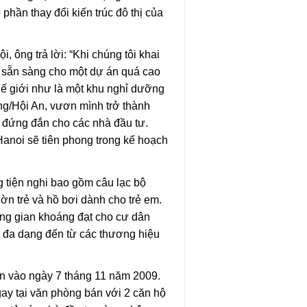
phần thay đổi kiến trúc đô thị của
, ông trả lời: “Khi chúng tôi khai
a sẵn sàng cho một dự án quá cao
hế giới như là một khu nghỉ dưỡng
ng/Hội An, vươn mình trở thành
 đứng đắn cho các nhà đầu tư.
Hanoi sẽ tiên phong trong kế hoạch
 tiện nghi bao gồm câu lạc bộ
ờn trẻ và hồ bơi dành cho trẻ em.
ông gian khoáng đạt cho cư dân
m đa dạng đến từ các thương hiệu
án vào ngày 7 tháng 11 năm 2009.
ay tại văn phòng bán với 2 căn hộ