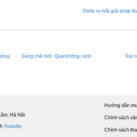
Delta ra mắt giải pháp t
thông
Sáng chế mới: Quạt không cánh
Toà 
Hướng dẫn mu
Lâm, Hà Nội
Chính sách vậ
nh
Youtube
Chính sách tha