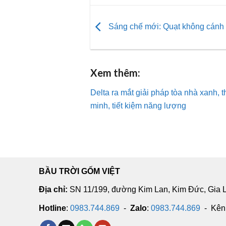
Sáng chế mới: Quạt không cánh
Xem thêm:
Delta ra mắt giải pháp tòa nhà xanh, 
minh, tiết kiệm năng lượng
BẦU TRỜI GỐM VIỆT
Địa chỉ:
SN 11/199, đường Kim Lan, Kim Đức, Gia 
Hotline
:
0983.744.869
-
Zalo
:
0983.744.869
- Kê